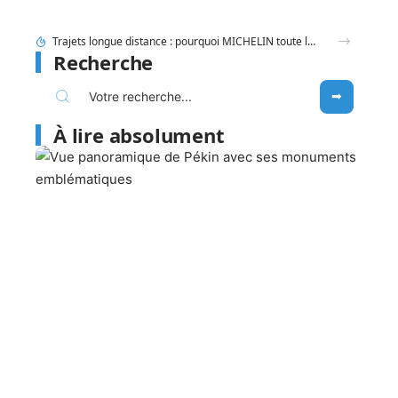
Entauvergne.fr destination ou offices de tourisme locaux : quel réflexe adopter ?
Recherche
À lire absolument