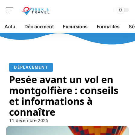
Actu
Déplacement
Excursions
Formalités
S’
DÉPLACEMENT
Pesée avant un vol en
montgolfière : conseils
et informations à
connaître
11 décembre 2025