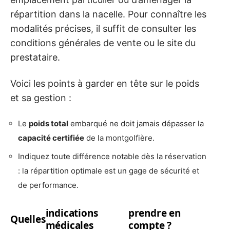
répartition dans la nacelle. Pour connaître les
modalités précises, il suffit de consulter les
conditions générales de vente ou le site du
prestataire.
Voici les points à garder en tête sur le poids
et sa gestion :
Le
poids total
embarqué ne doit jamais dépasser la
capacité certifiée
de la montgolfière.
Indiquez toute différence notable dès la réservation
: la répartition optimale est un gage de sécurité et
de performance.
indications
prendre en
Quelles
médicales
compte ?