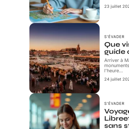
23 juillet 2
S'ÉVADER
Que vi
guide
Arriver à M
monuments, 
l'heure
…
24 juillet 2
S'ÉVADER
Voyage
Libreet
sans s