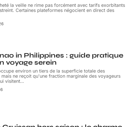
cheté la veille ne rime pas forcément avec tarifs exorbitants
streint. Certaines plateformes négocient en direct des
026
ao in Philippines : guide pratique
n voyage serein
cupe environ un tiers de la superficie totale des
, mais ne reçoit qu'une fraction marginale des voyageurs
ui visitent
…
26