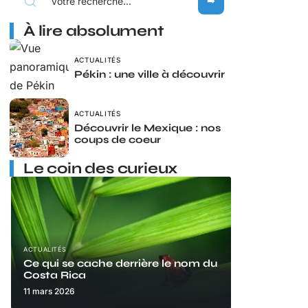
À lire absolument
ACTUALITÉS
Pékin : une ville à découvrir
ACTUALITÉS
Découvrir le Mexique : nos
coups de coeur
Le coin des curieux
ACTUALITÉS
Ce qui se cache derrière le nom du
Costa Rica
11 mars 2026