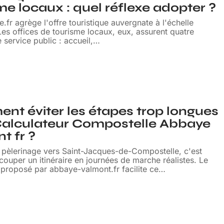
me locaux : quel réflexe adopter ?
.fr agrège l'offre touristique auvergnate à l'échelle
Les offices de tourisme locaux, eux, assurent quatre
 service public : accueil,
…
t éviter les étapes trop longues
Calculateur Compostelle Abbaye
t fr ?
n pèlerinage vers Saint-Jacques-de-Compostelle, c'est
ouper un itinéraire en journées de marche réalistes. Le
 proposé par abbaye-valmont.fr facilite ce
…