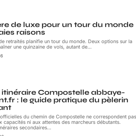
ère de luxe pour un tour du monde
raies raisons
e retraités planifie un tour du monde. Deux options sur la
haîner une quinzaine de vols, autant de
…
26
 itinéraire Compostelle abbaye-
t.fr : le guide pratique du pèlerin
ant
 officielles du chemin de Compostelle ne correspondent pa
x capacités ni aux attentes des marcheurs débutants.
tinéraires secondaires
…