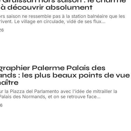
e Gruissan hors saison : le charme
 à découvrir absolument
rs saison ne ressemble pas à la station balnéaire que les
ivent. Le village en circulade, vidé de ses flux
…
026
raphier Palerme Palais des
ds : les plus beaux points de vue
aître
ur la Piazza del Parlamento avec l'idée de mitrailler la
Palais des Normands, et on se retrouve face
…
26