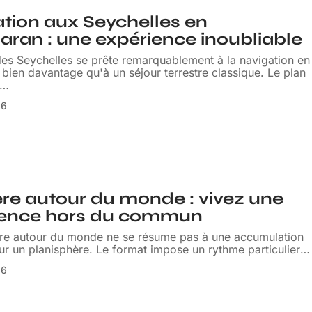
tion aux Seychelles en
ran : une expérience inoubliable
des Seychelles se prête remarquablement à la navigation en
bien davantage qu'à un séjour terrestre classique. Le plan
…
26
ère autour du monde : vivez une
ience hors du commun
ère autour du monde ne se résume pas à une accumulation
ur un planisphère. Le format impose un rythme particulier
…
26