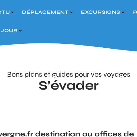
CTU
DÉPLACEMENT
EXCURSIONS
F
ÉJOUR
Bons plans et guides pour vos voyages
S’évader
ergne.fr destination ou offices de