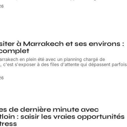
026
siter à Marrakech et ses environs :
 complet
arrakech en plein été avec un planning chargé de
c'est s'exposer à des files d'attente qui dépassent parfois
026
s de dernière minute avec
loin : saisir les vraies opportunités
tress