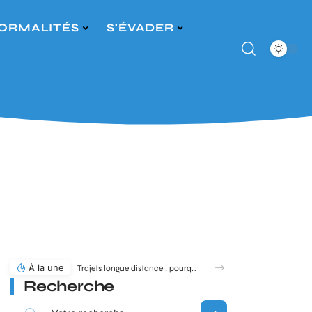
ORMALITÉS
S’ÉVADER
À la une
Trajets longue distance : pourquoi MICHELIN toute la route reste une référence en 2026 ?
Recherche