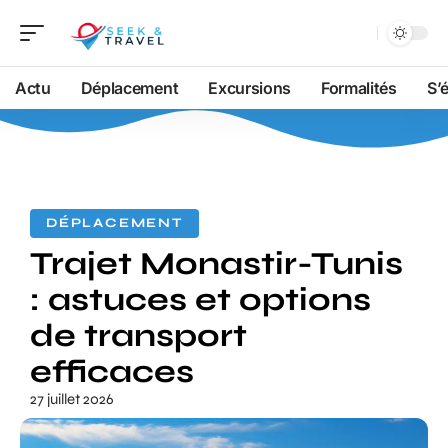
Actu
Déplacement
Excursions
Formalités
S’
DÉPLACEMENT
Trajet Monastir-Tunis
: astuces et options
de transport
efficaces
27 juillet 2026