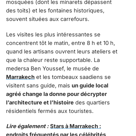
mosquées (dont les minarets dépassent
des toits) et les fontaines historiques,
souvent situées aux carrefours.
Les visites les plus intéressantes se
concentrent tôt le matin, entre 8 h et 10 h,
quand les artisans ouvrent leurs ateliers et
que la chaleur reste supportable. La
medersa Ben Youssef, le musée de
Marrakech
et les tombeaux saadiens se
visitent sans guide, mais
un guide local
agréé change la donne pour décrypter
l’architecture et l’histoire
des quartiers
résidentiels fermés aux touristes.
Lire également :
Stars à Marrakech :
endroits fréquentés par les célébrités