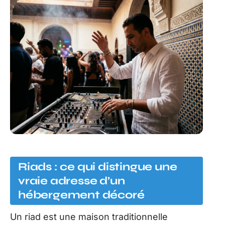
Riads : ce qui distingue une
vraie adresse d’un
hébergement décoré
Un riad est une maison traditionnelle