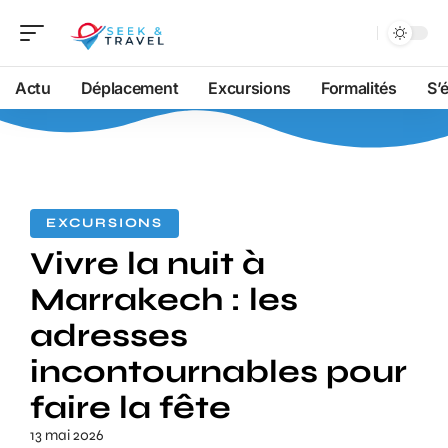
Actu
Déplacement
Excursions
Formalités
S’
EXCURSIONS
Vivre la nuit à
Marrakech : les
adresses
incontournables pour
faire la fête
13 mai 2026