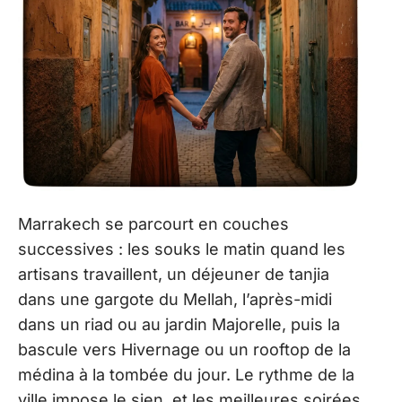
Marrakech se parcourt en couches
successives : les souks le matin quand les
artisans travaillent, un déjeuner de tanjia
dans une gargote du Mellah, l’après-midi
dans un riad ou au jardin Majorelle, puis la
bascule vers Hivernage ou un rooftop de la
médina à la tombée du jour. Le rythme de la
ville impose le sien, et les meilleures soirées