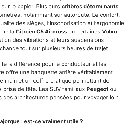
sur le papier. Plusieurs
critères déterminants
lomètres, notamment sur autoroute. Le confort,
qualité des sièges, l’insonorisation et l’ergonomie
mme la
Citroën C5 Aircross
ou certaines
Volvo
ration des vibrations et leurs suspensions
change tout sur plusieurs heures de trajet.
vite la différence pour le conducteur et les
ute offre une banquette arrière véritablement
e main et un coffre pratique permettant de
 prise de tête. Les SUV familiaux
Peugeot
ou
 des architectures pensées pour voyager loin
ajorque : est-ce vraiment utile ?