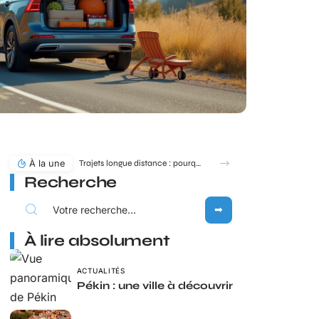
À la une
Trajets longue distance : pourquoi MICHELIN toute la route reste une référence en 2026 ?
Recherche
À lire absolument
ACTUALITÉS
Pékin : une ville à découvrir