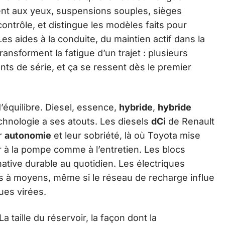
t aux yeux, suspensions souples, sièges
ntrôle, et distingue les modèles faits pour
Les aides à la conduite, du maintien actif dans la
ransforment la fatigue d’un trajet : plusieurs
ts de série, et ça se ressent dès le premier
d’équilibre. Diesel, essence,
hybride
,
hybride
hnologie a ses atouts. Les diesels
dCi
de Renault
ur
autonomie
et leur sobriété, là où Toyota mise
 à la pompe comme à l’entretien. Les blocs
ative durable au quotidien. Les électriques
rts à moyens, même si le réseau de recharge influe
ues virées.
 taille du réservoir, la façon dont la