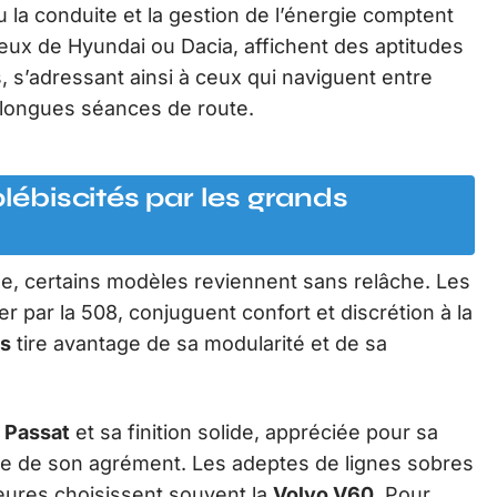
la conduite et la gestion de l’énergie comptent
eux de Hyundai ou Dacia, affichent des aptitudes
, s’adressant ainsi à ceux qui naviguent entre
t longues séances de route.
biscités par les grands
e, certains modèles reviennent sans relâche. Les
 par la 508, conjuguent confort et discrétion à la
ss
tire avantage de sa modularité et de sa
 Passat
et sa finition solide, appréciée pour sa
nce de son agrément. Les adeptes de lignes sobres
eures choisissent souvent la
Volvo V60
. Pour