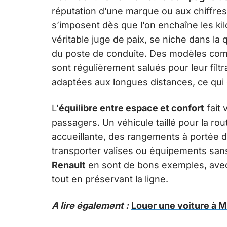
réputation d’une marque ou aux chiffres 
s’imposent dès que l’on enchaîne les ki
véritable juge de paix, se niche dans la 
du poste de conduite. Des modèles co
sont régulièrement salués pour leur filt
adaptées aux longues distances, ce qui 
L’
équilibre entre espace et confort
fait 
passagers. Un véhicule taillé pour la ro
accueillante, des rangements à portée d
transporter valises ou équipements sans
Renault
en sont de bons exemples, avec
tout en préservant la ligne.
A lire également :
Louer une voiture à M