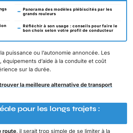
ongs
Panorama des modèles plébiscités par les
grands rouleurs
tion
Réfléchir à son usage : conseils pour faire le
bon choix selon votre profil de conducteur
la puissance ou l’autonomie annoncée. Les
 équipements d’aide à la conduite et coût
érience sur la durée.
trouver la meilleure alternative de transport
ale pour les longs trajets :
 route
, il serait trop simple de se limiter à la