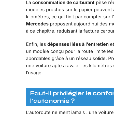
La
consommation de carburant
pèse rée
modèles proches sur le papier peuvent aff
kilomètres, ce qui finit par compter su
Mercedes
proposent aujourd’hui des mé
à ce chapitre, réduisant la facture carb
Enfin, les
dépenses liées à l’entretien
et
un modèle conçu pour la route limite les
abordables grâce à un réseau solide. Pr
une voiture apte à avaler les kilomètres
l’usage.
Faut-il privilégier le confo
l’autonomie ?
L’autoroute ne ment jamais : une voiture