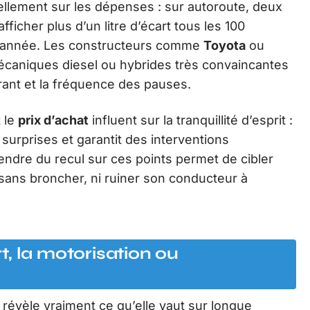
llement sur les dépenses : sur autoroute, deux
icher plus d’un litre d’écart tous les 100
r l’année. Les constructeurs comme
Toyota
ou
caniques diesel ou hybrides très convaincantes
urant et la fréquence des pauses.
 le
prix d’achat
influent sur la tranquillité d’esprit :
 surprises et garantit des interventions
endre du recul sur ces points permet de cibler
 sans broncher, ni ruiner son conducteur à
rt, la motorisation ou
 révèle vraiment ce qu’elle vaut sur longue