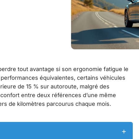
perdre tout avantage si son ergonomie fatigue le
 performances équivalentes, certains véhicules
rieure de 15 % sur autoroute, malgré des
 de confort entre deux références d’une même
ers de kilomètres parcourus chaque mois.