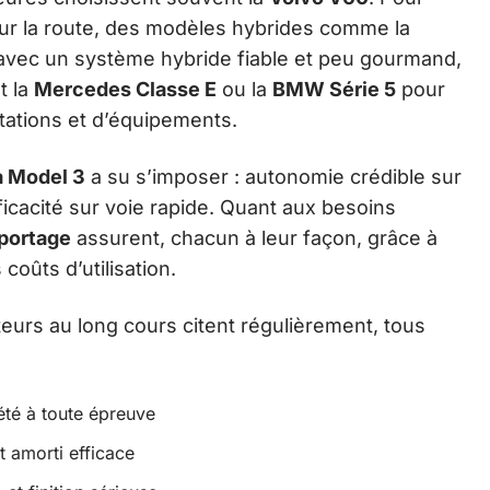
 sur la route, des modèles hybrides comme la
u avec un système hybride fiable et peu gourmand,
t la
Mercedes Classe E
ou la
BMW Série 5
pour
tations et d’équipements.
a Model 3
a su s’imposer : autonomie crédible sur
ficacité sur voie rapide. Quant aux besoins
portage
assurent, chacun à leur façon, grâce à
coûts d’utilisation.
urs au long cours citent régulièrement, tous
iété à toute épreuve
t amorti efficace