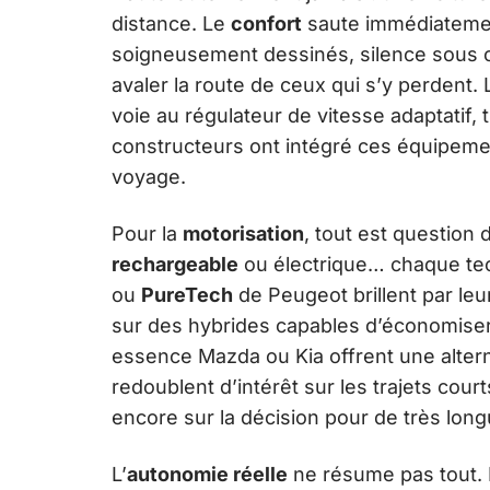
distance. Le
confort
saute immédiatemen
soigneusement dessinés, silence sous co
avaler la route de ceux qui s’y perdent. 
voie au régulateur de vitesse adaptatif, t
constructeurs ont intégré ces équipemen
voyage.
Pour la
motorisation
, tout est question 
rechargeable
ou électrique… chaque tec
ou
PureTech
de Peugeot brillent par le
sur des hybrides capables d’économiser
essence Mazda ou Kia offrent une altern
redoublent d’intérêt sur les trajets cou
encore sur la décision pour de très long
L’
autonomie réelle
ne résume pas tout. La