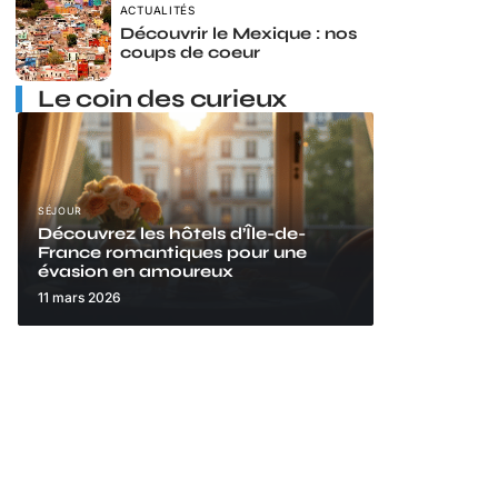
ACTUALITÉS
Découvrir le Mexique : nos
coups de coeur
Le coin des curieux
SÉJOUR
Découvrez les hôtels d’Île-de-
France romantiques pour une
évasion en amoureux
11 mars 2026