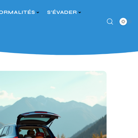
ORMALITÉS
S’ÉVADER