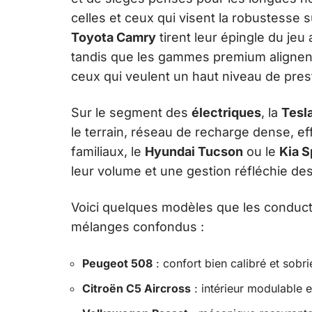
celles et ceux qui visent la robustesse
Toyota Camry
tirent leur épingle du je
tandis que les gammes premium alignen
ceux qui veulent un haut niveau de pres
Sur le segment des
électriques
, la
Tesl
le terrain, réseau de recharge dense, ef
familiaux, le
Hyundai Tucson
ou le
Kia S
leur volume et une gestion réfléchie des 
Voici quelques modèles que les conducte
mélanges confondus :
Peugeot 508
: confort bien calibré et sobr
Citroën C5 Aircross
: intérieur modulable e