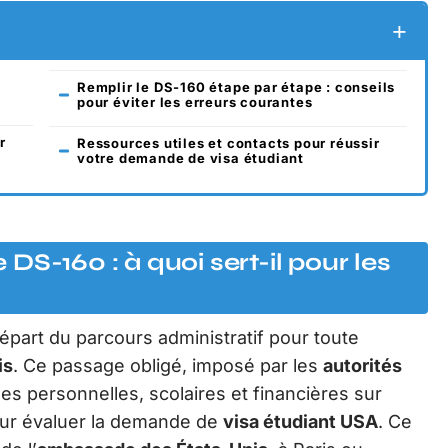
Remplir le DS-160 étape par étape : conseils
pour éviter les erreurs courantes
r
Ressources utiles et contacts pour réussir
votre demande de visa étudiant
S-160 : à quoi sert-il pour les
départ du parcours administratif pour toute
is
. Ce passage obligé, imposé par les
autorités
es personnelles, scolaires et financières sur
our évaluer la demande de
visa étudiant USA
. Ce