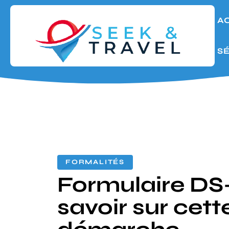
A
S
FORMALITÉS
Formulaire DS-
savoir sur cett