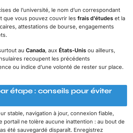
ses de l’université, le nom d’un correspondant
ant que vous pouvez couvrir les
frais d’études
et la
ancaires, attestations de bourse, engagements
ts.
surtout au
Canada
, aux
États-Unis
ou ailleurs,
onsulaires recoupent les précédents
nce ou indice d’une volonté de rester sur place.
r étape : conseils pour éviter
ur stable, navigation à jour, connexion fiable,
Le portail ne tolère aucune inattention : au bout de
pas été sauvegardé disparaît. Enregistrez