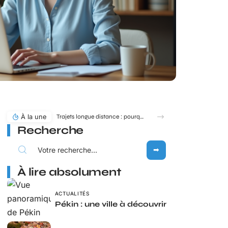
À la une
Trajets longue distance : pourquoi MICHELIN toute la route reste une référence en 2026 ?
Recherche
À lire absolument
ACTUALITÉS
Pékin : une ville à découvrir