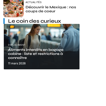
ACTUALITÉS
Découvrir le Mexique : nos
coups de coeur
Le coin des curieux
DÉPLACEMENT
Aliments interdits en bagage
cabine : liste et restrictions à
connaître
11 mars 2026