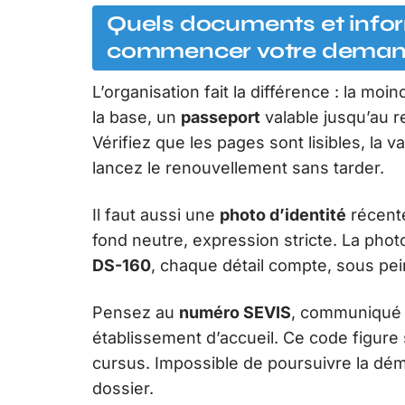
Quels documents et infor
commencer votre deman
L’organisation fait la différence : la mo
la base, un
passeport
valable jusqu’au 
Vérifiez que les pages sont lisibles, la va
lancez le renouvellement sans tarder.
Il faut aussi une
photo d’identité
récente
fond neutre, expression stricte. La pho
DS-160
, chaque détail compte, sous pe
Pensez au
numéro SEVIS
, communiqué p
établissement d’accueil. Ce code figure 
cursus. Impossible de poursuivre la dé
dossier.