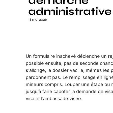
démarche
administrative 
18 mai 2026
Un formulaire inachevé déclenche un re
possible ensuite, pas de seconde chance. 
s’allonge, le dossier vacille, mêmes les
pardonnent pas. Le remplissage en ligne
mineurs compris. Louper une étape ou r
jusqu’à faire capoter la demande de visa
visa et l’ambassade visée.