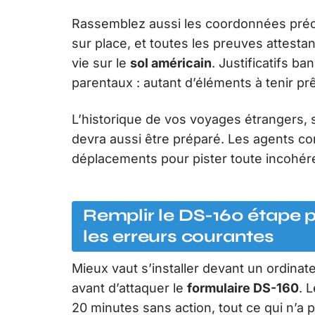
Rassemblez aussi les coordonnées préci
sur place, et toutes les preuves attest
vie sur le
sol américain
. Justificatifs b
parentaux : autant d’éléments à tenir prê
L’historique de vos voyages étrangers, 
devra aussi être préparé. Les agents c
déplacements pour pister toute incohére
Remplir le DS-160 étape pa
les erreurs courantes
Mieux vaut s’installer devant un ordinate
avant d’attaquer le
formulaire DS-160
. 
20 minutes sans action, tout ce qui n’a 