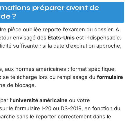
mations préparer avant de
de ?
indre pièce oubliée reporte l’examen du dossier. À
retour envisagé des
États-Unis
est indispensable.
lidité suffisante ; si la date d’expiration approche,
, aux normes américaines : format spécifique,
to se télécharge lors du remplissage du
formulaire
ine de blocage.
ar l’
université américaine
ou votre
sur le formulaire I-20 ou DS-2019, en fonction du
marche sans le reporter correctement dans le