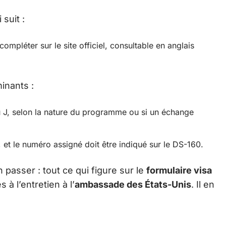
 suit :
ompléter sur le site officiel, consultable en anglais
inants :
u J, selon la nature du programme ou si un échange
 et le numéro assigné doit être indiqué sur le DS-160.
n passer : tout ce qui figure sur le
formulaire visa
à l’entretien à l’
ambassade des États-Unis
. Il en