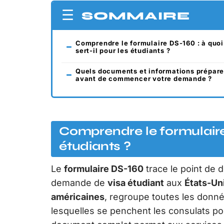
SOMMAIRE
Comprendre le formulaire DS-160 : à quoi
sert-il pour les étudiants ?
Quels documents et informations prépare
avant de commencer votre demande ?
Comprendre le formulaire D
étudiants ?
Le
formulaire DS-160
trace le point de 
demande de
visa étudiant
aux
États-Un
américaines
, regroupe toutes les donné
lesquelles se penchent les consulats p