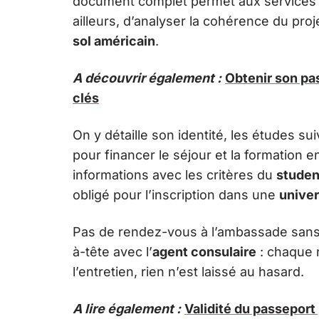
document complet permet aux services 
ailleurs, d’analyser la cohérence du projet
sol américain
.
A découvrir également :
Obtenir son pas
clés
On y détaille son identité, les études s
pour financer le séjour et la formation
informations avec les critères du
studen
obligé pour l’inscription dans une
univer
Pas de rendez-vous à l’ambassade sans D
à-tête avec l’
agent consulaire
: chaque r
l’entretien, rien n’est laissé au hasard.
A lire également :
Validité du passeport