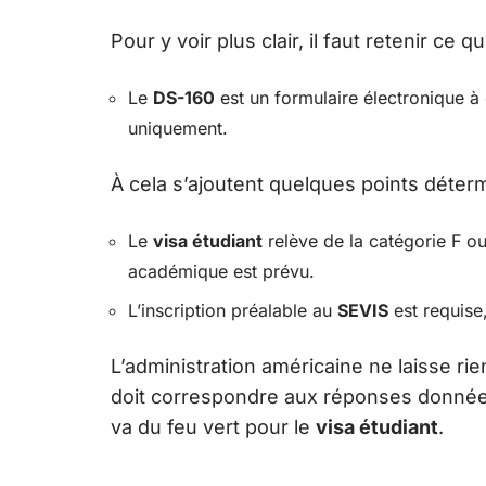
Pour y voir plus clair, il faut retenir ce qui
Le
DS-160
est un formulaire électronique à c
uniquement.
À cela s’ajoutent quelques points déterm
Le
visa étudiant
relève de la catégorie F o
académique est prévu.
L’inscription préalable au
SEVIS
est requise,
L’administration américaine ne laisse rie
doit correspondre aux réponses données 
va du feu vert pour le
visa étudiant
.