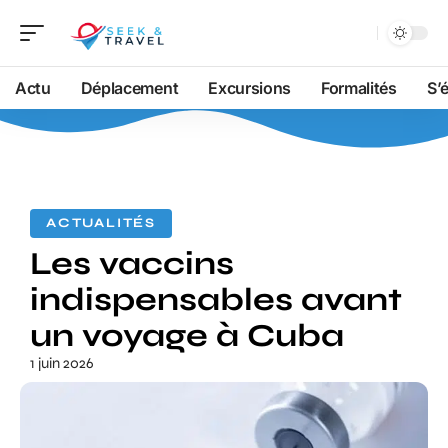
Actu
Déplacement
Excursions
Formalités
S’
ACTUALITÉS
Les vaccins
indispensables avant
un voyage à Cuba
1 juin 2026