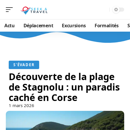
Actu
Déplacement
Excursions
Formalités
S
S'ÉVADER
Découverte de la plage
de Stagnolu : un paradis
caché en Corse
1 mars 2026