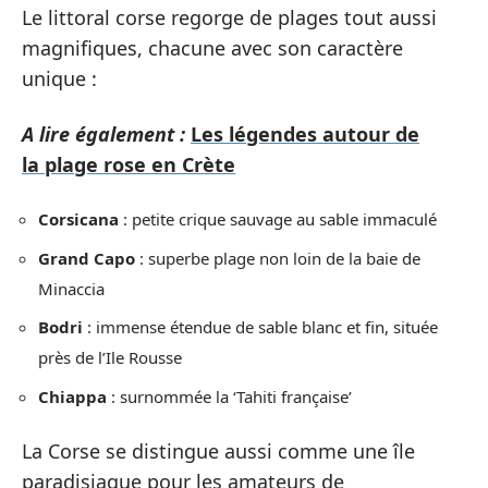
Le littoral corse regorge de plages tout aussi
magnifiques, chacune avec son caractère
unique :
A lire également :
Les légendes autour de
la plage rose en Crète
Corsicana
: petite crique sauvage au sable immaculé
Grand Capo
: superbe plage non loin de la baie de
Minaccia
Bodri
: immense étendue de sable blanc et fin, située
près de l’Ile Rousse
Chiappa
: surnommée la ‘Tahiti française’
La Corse se distingue aussi comme une île
paradisiaque pour les amateurs de