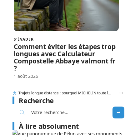
S'ÉVADER
Comment éviter les étapes trop
longues avec Calculateur
Compostelle Abbaye valmont fr
?
1 août 2026
Entauvergne.fr destination ou offices de tourisme locaux : quel réflexe adopter ?
Recherche
À lire absolument