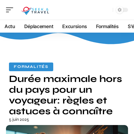
Actu
Déplacement
Excursions
Formalités
S’
FORMALITÉS
Durée maximale hors
du pays pour un
voyageur: règles et
astuces à connaître
5 juin 2025