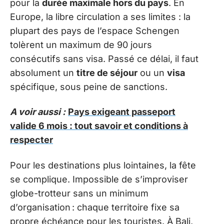
pour la
durée maximale hors du pays
. En
Europe, la libre circulation a ses limites : la
plupart des pays de l’espace Schengen
tolèrent un maximum de 90 jours
consécutifs sans visa. Passé ce délai, il faut
absolument un
titre de séjour
ou un
visa
spécifique, sous peine de sanctions.
A voir aussi :
Pays exigeant passeport
valide 6 mois : tout savoir et conditions à
respecter
Pour les destinations plus lointaines, la fête
se complique. Impossible de s’improviser
globe-trotteur sans un minimum
d’organisation : chaque territoire fixe sa
propre échéance pour les touristes. À Bali,