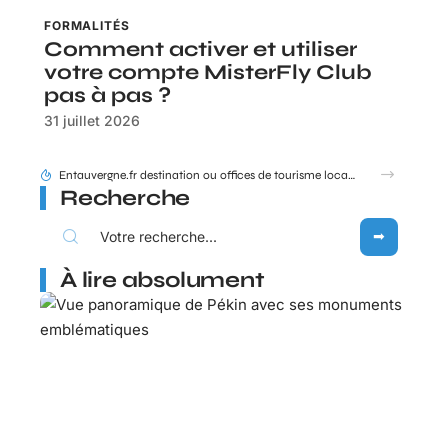
FORMALITÉS
Comment activer et utiliser
votre compte MisterFly Club
pas à pas ?
31 juillet 2026
Comment éviter les étapes trop longues avec Calculateur Compostelle Abbaye valmont fr ?
Recherche
À lire absolument