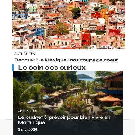
ACTUALITÉS
Découvrir le Mexique : nos coups de coeur
Le coin des curieux
ACTUALITÉS
Le budget à prévoir pour bien vivre en
Martinique
Contact
Mentions légales
Sitemap
2 mai 2026