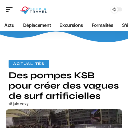
Actu
Déplacement
Excursions
Formalités
S’
ACTUALITÉS
Des pompes KSB
pour créer des vagues
de surf artificielles
18 juin 2023