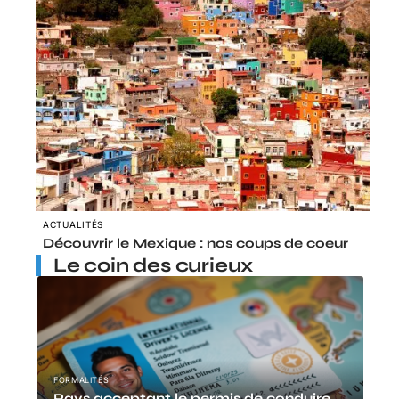
ACTUALITÉS
Découvrir le Mexique : nos coups de coeur
Le coin des curieux
FORMALITÉS
Pays acceptant le permis de conduire