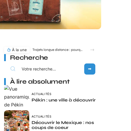
À la une
Trajets longue distance : pourquoi MICHELIN toute la route reste une référence en 2026 ?
Recherche
À lire absolument
ACTUALITÉS
Pékin : une ville à découvrir
ACTUALITÉS
Découvrir le Mexique : nos
coups de coeur