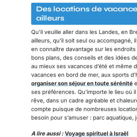
Des locations de vacance
ailleurs
Qu’il veuille aller dans les Landes, en
ailleurs, qu’il soit seul ou accompagné, i
en connaître davantage sur les endroits qu
bons plans, des conseils et des idées de
au mieux ses vacances d’été et même d’h
vacances en bord de mer, aux sports d’hi
organiser son séjour en toute sérénité
e
ses préférences. Qu’importe le lieu où il
rêve, dans un cadre agréable et chaleur
compte puisque de nombreuses locations 
besoin pour s’amuser : parc aquatique, j
A lire aussi :
Voyage spirituel à Israël