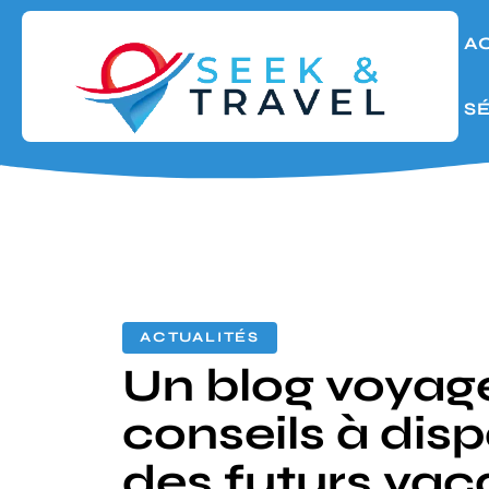
A
S
ACTUALITÉS
Un blog voyage
conseils à disp
des futurs vac