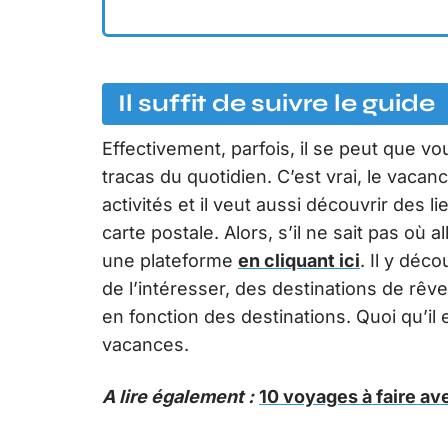
Il suffit de suivre le guide
Effectivement, parfois, il se peut que vo
tracas du quotidien. C’est vrai, le vacanci
activités et il veut aussi découvrir des
carte postale. Alors, s’il ne sait pas où a
une plateforme
en cliquant ici
. Il y déc
de l’intéresser, des destinations de rêve,
en fonction des destinations. Quoi qu’il e
vacances.
A lire également :
10 voyages à faire av