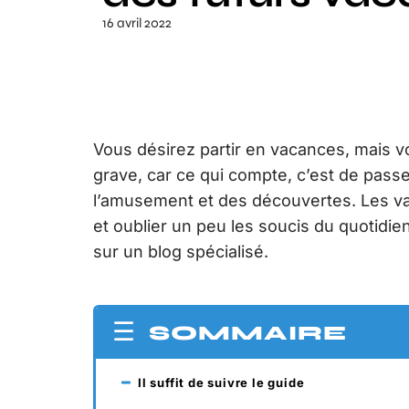
16 avril 2022
Vous désirez partir en vacances, mais v
grave, car ce qui compte, c’est de passe
l’amusement et des découvertes. Les va
et oublier un peu les soucis du quotidi
sur un blog spécialisé.
SOMMAIRE
Il suffit de suivre le guide