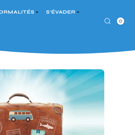
ORMALITÉS
S’ÉVADER