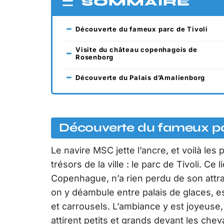
SOMMAIRE
Découverte du fameux parc de Tivoli
Visite du château copenhagois de
Rosenborg
Découverte du Palais d’Amalienborg
Découverte du fameux par
Le navire MSC jette l’ancre, et voilà le
trésors de la ville : le parc de Tivoli. Ce
Copenhague, n’a rien perdu de son attrai
on y déambule entre palais de glaces, 
et carrousels. L’ambiance y est joyeuse
attirent petits et grands devant les cheva