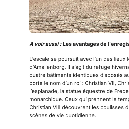
A voir aussi :
Les avantages de l'enreg
L’escale se poursuit avec l’un des lieux l
d’Amalienborg. Il s’agit du refuge hivern
quatre bâtiments identiques disposés a
porte le nom d’un roi : Christian VII, Chris
l’esplanade, la statue équestre de Freder
monarchique. Ceux qui prennent le temp
Christian VIII découvrent les coulisses 
scènes de vie quotidienne.