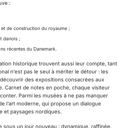
uve :
et de construction du royaume ;
 danois ;
ions récentes du Danemark.
ation historique trouvent aussi leur compte, tant
onal n’est pas le seul à mériter le détour : les
découvrir des expositions consacrées aux
se. Carnet de notes en poche, chaque visiteur
aconter. Parmi les musées à ne pas manquer
 de l’art moderne, qui propose un dialogue
e et paysages nordiques.
le sous un jour nouveau : dynamique, raffinée,