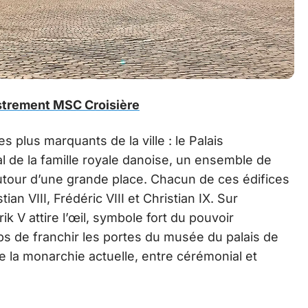
istrement MSC Croisière
es plus marquants de la ville : le Palais
al de la famille royale danoise, un ensemble de
utour d’une grande place. Chacun de ces édifices
tian VIII, Frédéric VIII et Christian IX. Sur
ik V attire l’œil, symbole fort du pouvoir
s de franchir les portes du musée du palais de
de la monarchie actuelle, entre cérémonial et