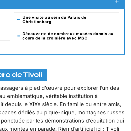
Une visite au sein du Palais de
Christianborg
Découverte de nombreux musées danois au
cours de la croisière avec MSC
c de Tivoli
s passagers à pied d’œuvre pour explorer l’un des
 lieu emblématique, véritable institution à
t depuis le XIXe siècle. En famille ou entre amis,
espaces dédiés au pique-nique, montagnes russes
, ponctuée par les démonstrations d’équitation qui
ux montés en parade. Rien d’artificiel ici : Tivoli