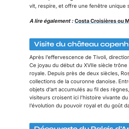
vit, respire, et offre une fenêtre unique 
A lire également :
Costa Croisières ou MS
Visite du château copen
Après l’effervescence de Tivoli, direct
Ce joyau du début du XVIIe siècle trône
royale. Depuis près de deux siècles, Ro
collections de la couronne danoise. Ent
objets d’art accumulés au fil des règnes
visiteurs croisent ici l’histoire vivante
l’évolution du pouvoir royal et du goût da
Découverte du Palais d’