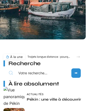
À la une
Trajets longue distance : pourquoi MICHELIN toute la route reste une référence en 2026 ?
Recherche
À lire absolument
ACTUALITÉS
Pékin : une ville à découvrir