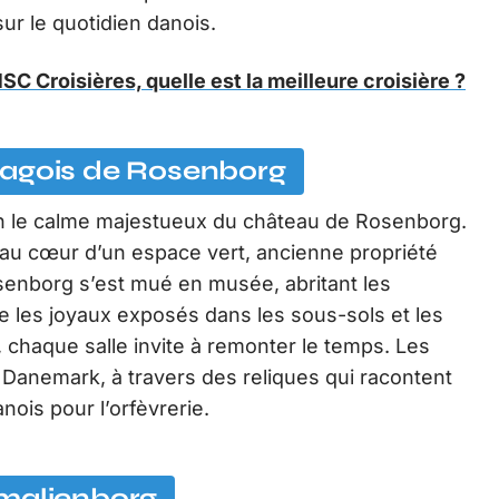
sur le quotidien danois.
C Croisières, quelle est la meilleure croisière ?
hagois de Rosenborg
ion le calme majestueux du château de Rosenborg.
 au cœur d’un espace vert, ancienne propriété
senborg s’est mué en musée, abritant les
re les joyaux exposés dans les sous-sols et les
, chaque salle invite à remonter le temps. Les
 du Danemark, à travers des reliques qui racontent
nois pour l’orfèvrerie.
Amalienborg