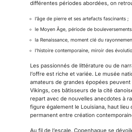
différentes périodes abordées, on retro
l’âge de pierre et ses artefacts fascinants ;
le Moyen Âge, période de bouleversements 
la Renaissance, moment clé du rayonnement
l’histoire contemporaine, miroir des évolut
Les passionnés de littérature ou de narr
l’offre est riche et variée. Le musée nati
amateurs de grandes épopées peuvent 
Vikings, ces bâtisseurs de la cité danoi
repart avec de nouvelles anecdotes à r
figure également le Louisiana, haut lieu
permanent entre création contemporain
Au fil de l’escale, Copenhague se dévoi