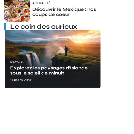
ACTUALITÉS
Découvrir le Mexique : nos
coups de coeur
Le coin des curieux
S'ÉVADER
Explorez les paysages d’Islande
sous le soleil de minuit
11 mars 2026