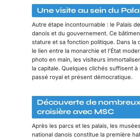
Une visite au sein du Pala
Autre étape incontournable : le Palais d
danois et du gouvernement. Ce bâtiment,
stature et sa fonction politique. Dans la 
le lien entre la monarchie et l’État mode
photo en main, les visiteurs immortalisent
la capitale. Quelques clichés suffisent à s
passé royal et présent démocratique.
Découverte de nombreux 
croisière avec MSC
Après les parcs et les palais, les musé
national danois constitue la première hal