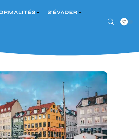
ORMALITÉS
S’ÉVADER