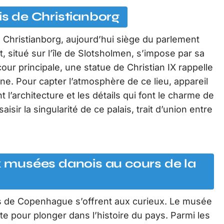
is de Christianborg
e Christianborg, aujourd’hui siège du parlement
 situé sur l’île de Slotsholmen, s’impose par sa
cour principale, une statue de Christian IX rappelle
rne. Pour capter l’atmosphère de ce lieu, appareil
 l’architecture et les détails qui font le charme de
aisir la singularité de ce palais, trait d’union entre
musées danois au cours de la
es de Copenhague s’offrent aux curieux. Le musée
te pour plonger dans l’histoire du pays. Parmi les