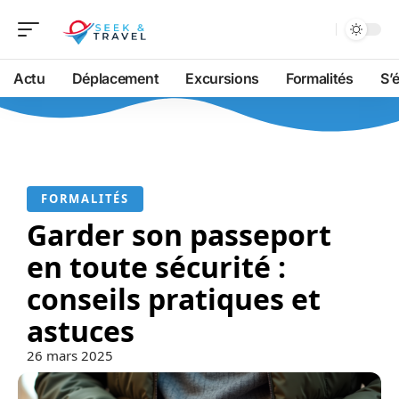
Actu
Déplacement
Excursions
Formalités
S’
FORMALITÉS
Garder son passeport
en toute sécurité :
conseils pratiques et
astuces
26 mars 2025