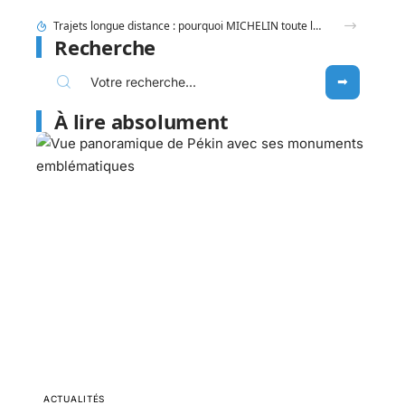
Entauvergne.fr destination ou offices de tourisme locaux : quel réflexe adopter ?
Recherche
À lire absolument
ACTUALITÉS