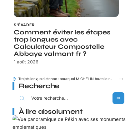
S'ÉVADER
Comment éviter les étapes
trop longues avec
Calculateur Compostelle
Abbaye valmont fr ?
1 août 2026
Entauvergne.fr destination ou offices de tourisme locaux : quel réflexe adopter ?
Recherche
À lire absolument