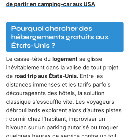
de partir en camping-car aux USA
Pourquoi chercher des
hébergements gratuits aux
États-Unis ?
Le casse-tête du
logement
se glisse
inévitablement dans la valise de tout projet
de
road trip aux États-Unis
. Entre les
distances immenses et les tarifs parfois
décourageants des hôtels, la solution
classique s’essouffle vite. Les voyageurs
débrouillards explorent alors d’autres pistes
: dormir chez l’habitant, improviser un
bivouac sur un parking autorisé ou troquer
quelques heures de service contre un toit