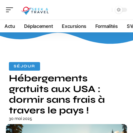
Actu
Déplacement
Excursions
Formalités
S’
SÉJOUR
Hébergements
gratuits aux USA :
dormir sans frais à
travers le pays !
30 mai 2025