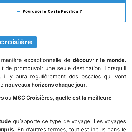
Pourquoi le Costa Pacifica ?
croisière
e manière exceptionnelle de
découvrir le monde
.
ut de promouvoir une seule destination. Lorsqu’il
, il y aura régulièrement des escales qui vont
de
nouveaux horizons chaque jour
.
s ou MSC Croisières, quelle est la meilleure
étude
qu’apporte ce type de voyage. Les voyages
ompris
. En d’autres termes, tout est inclus dans le