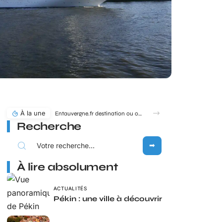
À la une
Entauvergne.fr destination ou offices de tourisme locaux : quel réflexe adopter ?
Recherche
À lire absolument
ACTUALITÉS
Pékin : une ville à découvrir