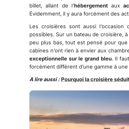
billet, allant de l’
hébergement
aux
ac
Évidemment, il y aura forcément des acti
Les croisières sont aussi l’occasion
possibles. Sur un bateau de croisière, à
peu plus bas, tout est pensé pour que 
cabines n’ont rien à envier aux chambres 
exceptionnelle sur le grand bleu
. Il fa
forcément différent d’une gamme à une 
A lire aussi :
Pourquoi la croisière sédui