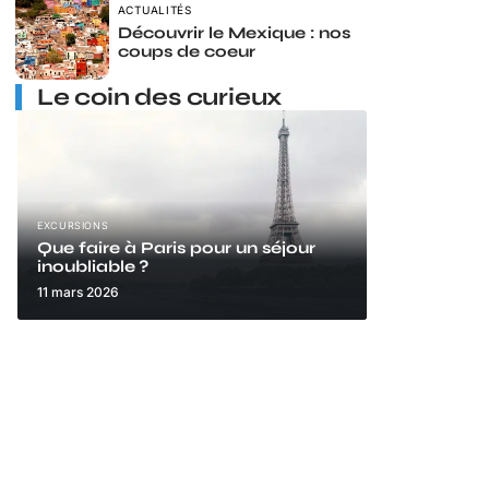
ACTUALITÉS
Découvrir le Mexique : nos
coups de coeur
Le coin des curieux
EXCURSIONS
Que faire à Paris pour un séjour
inoubliable ?
11 mars 2026