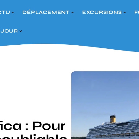
CTU
DÉPLACEMENT
EXCURSIONS
F
ÉJOUR
ica : Pour