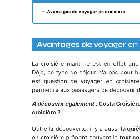
Avantages de voyager en croisière
Avantages de voyager en 
La croisière maritime est en effet un
Déjà, ce type de séjour n’a pas pour b
est question de voyager en croisière
permettre aux passagers de découvrir 
A découvrir également :
Costa Croisière
croisière ?
Outre la découverte, il y a aussi
la qui
en croisière prônent souvent le
tout c