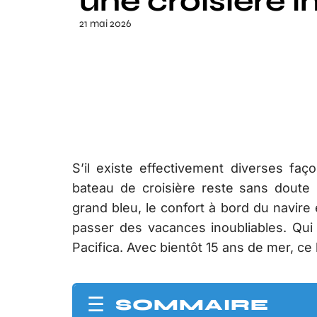
une croisière i
21 mai 2026
S’il existe effectivement diverses fa
bateau de croisière reste sans doute l
grand bleu, le confort à bord du navire e
passer des vacances inoubliables. Qui
Pacifica. Avec bientôt 15 ans de mer, ce
SOMMAIRE