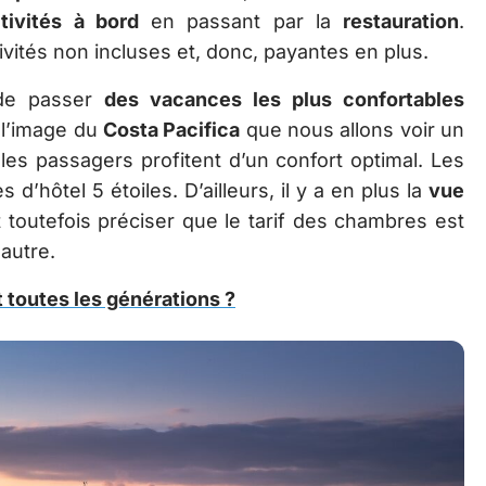
tivités à bord
en passant par la
restauration
.
vités non incluses et, donc, payantes en plus.
 de passer
des vacances les plus confortables
 l’image du
Costa Pacifica
que nous allons voir un
les passagers profitent d’un confort optimal. Les
d’hôtel 5 étoiles. D’ailleurs, il y a en plus la
vue
ut toutefois préciser que le tarif des chambres est
autre.
t toutes les générations ?