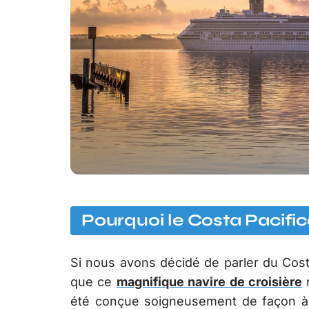
Pourquoi le Costa Pacific
Si nous avons décidé de parler du Costa
que ce
magnifique navire de croisière
r
été conçue soigneusement de façon à 