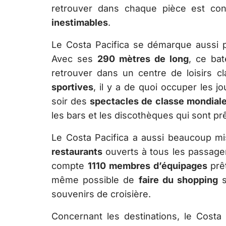
retrouver dans chaque pièce est c
inestimables
.
Le Costa Pacifica se démarque aussi 
Avec ses
290 mètres de long
, ce ba
retrouver dans un centre de loisirs c
sportives
, il y a de quoi occuper les 
soir des
spectacles de classe mondial
les bars et les discothèques qui sont prêt
Le Costa Pacifica a aussi beaucoup m
restaurants
ouverts à tous les passage
compte
1110 membres d’équipages
prêt
même possible de
faire du shopping
s
souvenirs de croisière.
Concernant les destinations, le Costa 