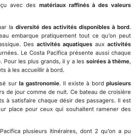
onçu avec des
matériaux raffinés à des valeurs
par la
diversité des activités disponibles à bord
.
teau embarque pratiquement tout ce qu’on peut
lassique. Des
activités aquatiques
aux
activités
journées. Le Costa Pacifica présente aussi chaque
e
. Pour les plus grands, il y a les
soirées à thème
,
s à les accueillir à bord.
isé sur
la gastronomie
. Il existe à bord
plusieurs
rs de jour comme de nuit. Ce bateau de croisière
s à satisfaire chaque désir des passagers. Il est
ur place pour ceux qui souhaitent ramener des
Pacifica plusieurs itinéraires, dont 2 qu’on a pu