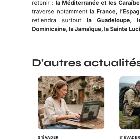
retenir :
la Méditerranée et les Caraïbe
traverse notamment
la France, l’Espagn
retiendra surtout
la Guadeloupe, l
Dominicaine, la Jamaïque, la Sainte Luc
D'autres actualités 
S'ÉVADER
S'ÉVADE