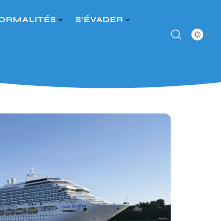
ORMALITÉS
S’ÉVADER