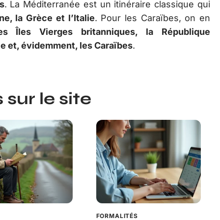
s
. La Méditerranée est un itinéraire classique qui
e, la Grèce et l’Italie
. Pour les Caraïbes, on en
es Îles Vierges britanniques, la République
ie et, évidemment, les Caraïbes
.
sur le site
R
FORMALITÉS