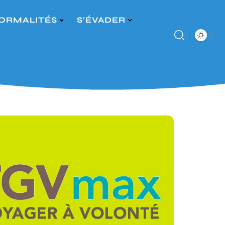
ORMALITÉS
S’ÉVADER