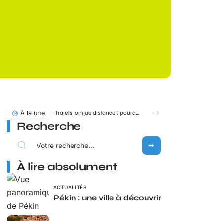
À la une
Trajets longue distance : pourquoi MICHELIN toute la route reste une référence en 2026 ?
Recherche
À lire absolument
ACTUALITÉS
Pékin : une ville à découvrir