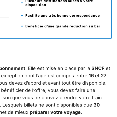
Plusieurs destinations mises à votre
disposition
Facilite une très bonne correspondance
Bénéficie d’une grande réduction au bar
abonnement
. Elle est mise en place par la
SNCF
et
exception dont l’âge est compris entre
16 et 27
ous devez d’abord et avant tout être disponible.
 bénéficier de l’offre, vous devez faire une
e raison que vous ne pouvez prendre votre train
 Lesquels billets ne sont disponibles que
30
rmet de mieux
préparer votre voyage
.