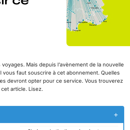
ir ce
s voyages. Mais depuis l’avènement de la nouvelle
 vous faut souscrire à cet abonnement. Quelles
unes devront opter pour ce service. Vous trouverez
et article. Lisez.