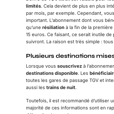
limités
. Cela devient de plus en plus in
par mois, par exemple. Cependant, vou
important. L’abonnement dont vous béné
qu’une
résiliation
à la fin de la premièr
15 euros. Ce faisant, ce serait inutile d
suivront. La raison est très simple : tous 
Plusieurs destinations mises
Lorsque vous
souscrivez
à l’abonnemen
destinations disponible
. Les
bénéficiai
toutes les gares de passage TGV et interc
aussi les
trains de nuit
.
Toutefois, il est recommandé d’utiliser 
majorité de ces informations sont en rap