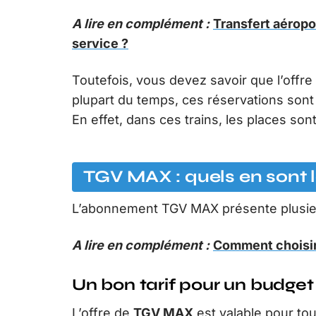
A lire en complément :
Transfert aéropor
service ?
Toutefois, vous devez savoir que l’offr
plupart du temps, ces réservations sont
En effet, dans ces trains, les places so
TGV MAX : quels en sont 
L’abonnement TGV MAX présente plusieu
A lire en complément :
Comment choisir l
Un bon tarif pour un budget 
L’offre de
TGV MAX
est valable pour to