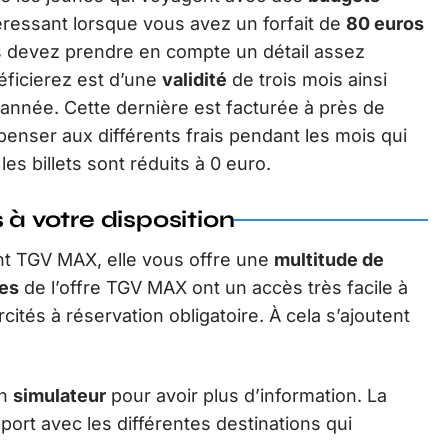
téressant lorsque vous avez un forfait de
80 euros
s devez prendre en compte un détail assez
ficierez est d’une
validité
de trois mois ainsi
e année. Cette dernière est facturée à près de
e penser aux différents frais pendant les mois qui
les billets sont réduits à 0 euro.
 à votre disposition
t TGV MAX, elle vous offre une
multitude de
res
de l’offre TGV MAX ont un accès très facile à
ités à réservation obligatoire. À cela s’ajoutent
un
simulateur
pour avoir plus d’information. La
port avec les différentes destinations qui