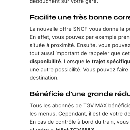
débouchent sur votre gare.
Facilite une très bonne co
La nouvelle offre SNCF vous donne la po
En effet, vous pouvez par exemple pren
située à proximité. Ensuite, vous pouve
tout aussi important de rappeler que cet
disponibilité
. Lorsque le
trajet spécifiq
une autre possibilité. Vous pouvez fa
destination.
Bénéficie d’une grande réd
Tous les abonnés de TGV MAX bénéfici
les menus. Cependant, il est de votre d
En cas de contrôle à bord du train, vou
et votre e
-billet TGV MAX
.