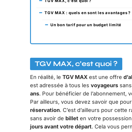
TGV MAX, c’est quoi ?
TGV MAX : quels en sont les avantages ?
Un bon tarif pour un budget limité
TGV MAX, c’est quoi ?
En réalité, le
TGV MAX
est une offre
d’
est adressée à tous les
voyageurs
sans 
ans
. Pour bénéficier de l’abonnement, v
Par ailleurs, vous devez savoir que pour
réservation
. C’est d’ailleurs pour cett
sans avoir de
billet
en votre possession.
jours avant votre départ
. Cela vous pe