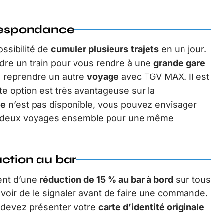
rrespondance
ssibilité de
cumuler plusieurs
trajets
en un jour.
dre un train pour vous rendre à une
grande
gare
z reprendre un autre
voyage
avec TGV MAX. Il est
te option est très avantageuse sur la
ue
n’est pas disponible, vous pouvez envisager
ire deux voyages ensemble pour une même
uction au bar
ent d’une
réduction de 15 % au bar à bord
sur tous
evoir de le signaler avant de faire une commande.
s devez présenter votre
carte d’identité originale