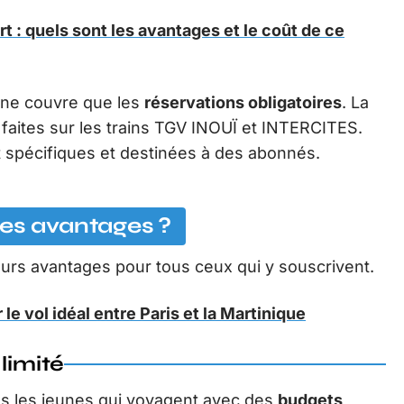
t : quels sont les avantages et le coût de ce
e ne couvre que les
réservations obligatoires
. La
 faites sur les trains TGV INOUÏ et INTERCITES.
nt spécifiques et destinées à des abonnés.
les avantages ?
rs avantages pour tous ceux qui y souscrivent.
e vol idéal entre Paris et la Martinique
limité
us les jeunes qui voyagent avec des
budgets