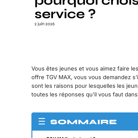
pourquoi chois
service ?
2 juin 2026
Vous êtes jeunes et vous aimez faire le
offre TGV MAX, vous vous demandez s’il
sont les raisons pour lesquelles les je
toutes les réponses qu’il vous faut dans c
SOMMAIRE