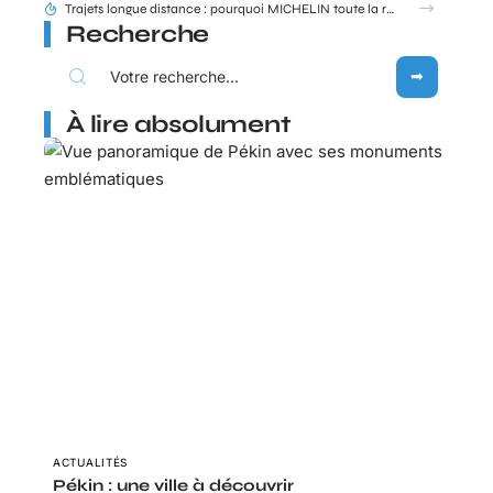
Trajets longue distance : pourquoi MICHELIN toute la route reste une référence en 2026 ?
Recherche
À lire absolument
ACTUALITÉS
Pékin : une ville à découvrir