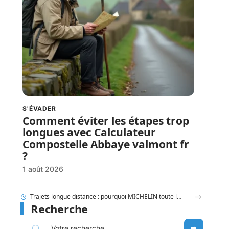
S'ÉVADER
Comment éviter les étapes trop
longues avec Calculateur
Compostelle Abbaye valmont fr
?
1 août 2026
Entauvergne.fr destination ou offices de tourisme locaux : quel réflexe adopter ?
Recherche