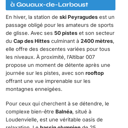
à Gouaux-de-Larboust
En hiver, la station de
ski Peyragudes
est un
passage obligé pour les amateurs de sports
de glisse. Avec ses
50 pistes
et son secteur
du
Cap des Hittes
culminant à
2400 mètres
,
elle offre des descentes variées pour tous
les niveaux. À proximité, l’Altibar 007
propose un moment de détente après une
journée sur les pistes, avec son
rooftop
offrant une vue imprenable sur les
montagnes enneigées.
Pour ceux qui cherchent à se détendre, le
complexe bien-être
Balnéa
, situé à
Loudenvielle, est une véritable oasis de
relaxation. Le
bassin olympien
de 25