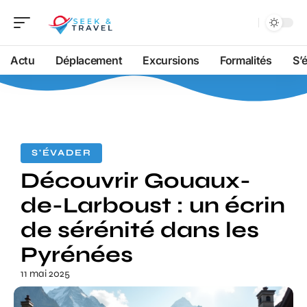
Actu
Déplacement
Excursions
Formalités
S’
S'ÉVADER
Découvrir Gouaux-
de-Larboust : un écrin
de sérénité dans les
Pyrénées
11 mai 2025