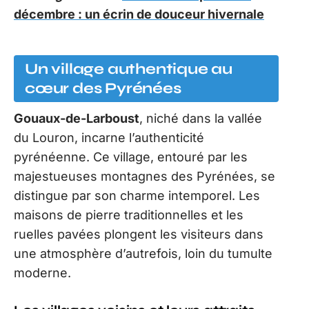
décembre : un écrin de douceur hivernale
Un village authentique au
cœur des Pyrénées
Gouaux-de-Larboust
, niché dans la vallée
du Louron, incarne l’authenticité
pyrénéenne. Ce village, entouré par les
majestueuses montagnes des Pyrénées, se
distingue par son charme intemporel. Les
maisons de pierre traditionnelles et les
ruelles pavées plongent les visiteurs dans
une atmosphère d’autrefois, loin du tumulte
moderne.