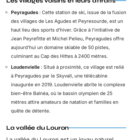
Les villages voisins et leurs attraits
Peyragudes
: Cette station de ski, issue de la fusion
des villages de Les Agudes et Peyresourde, est un
haut lieu des sports d’hiver. Grâce à l’initiative de
Jean Peyrefitte et Michel Pelieu, Peyragudes offre
aujourd’hui un domaine skiable de 50 pistes,
culminant au Cap des Hittes à 2400 mètres.
Loudenvielle
: Situé à proximité, ce village est relié
à Peyragudes par le Skyvall, une télécabine
inaugurée en 2019. Loudenvielle abrite le complexe
bien-être Balnéa, où le bassin olympien de 25
mètres attire amateurs de natation et familles en
quête de détente.
La vallée du Louron
La vallée du Louron est un joyau naturel,