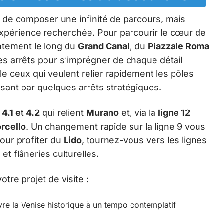
 de composer une infinité de parcours, mais
’expérience recherchée. Pour parcourir le cœur de
entement le long du
Grand Canal
, du
Piazzale Roma
 les arrêts pour s’imprégner de chaque détail
ible ceux qui veulent relier rapidement les pôles
ssant par quelques arrêts stratégiques.
 4.1 et 4.2
qui relient
Murano
et, via la
ligne 12
rcello
. Un changement rapide sur la ligne 9 vous
Pour profiter du
Lido
, tournez-vous vers les lignes
 et flâneries culturelles.
otre projet de visite :
ivre la Venise historique à un tempo contemplatif