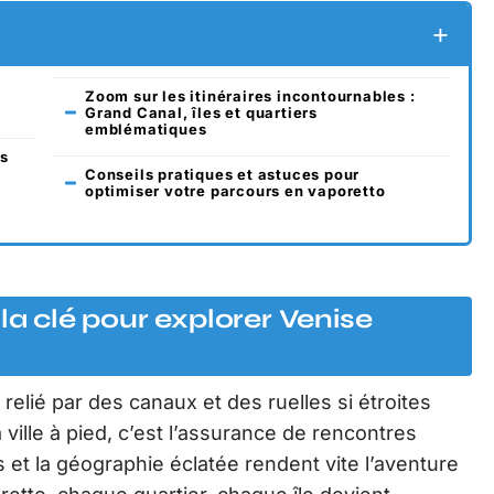
Zoom sur les itinéraires incontournables :
Grand Canal, îles et quartiers
emblématiques
es
Conseils pratiques et astuces pour
optimiser votre parcours en vaporetto
la clé pour explorer Venise
relié par des canaux et des ruelles si étroites
a ville à pied, c’est l’assurance de rencontres
s et la géographie éclatée rendent vite l’aventure