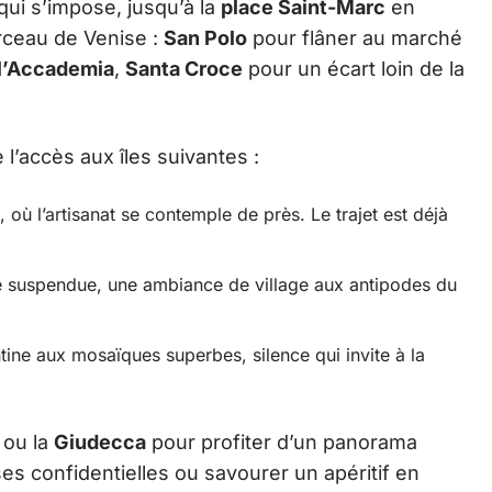
qui s’impose, jusqu’à la
place Saint-Marc
en
rceau de Venise :
San Polo
pour flâner au marché
ll’Accademia
,
Santa Croce
pour un écart loin de la
l’accès aux îles suivantes :
, où l’artisanat se contemple de près. Le trajet est déjà
.
le suspendue, une ambiance de village aux antipodes du
tine aux mosaïques superbes, silence qui invite à la
 ou la
Giudecca
pour profiter d’un panorama
ses confidentielles ou savourer un apéritif en