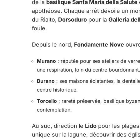
de la
basilique Santa Maria della Salute
apothéose. Chaque arrêt dévoile un mo
du Rialto,
Dorsoduro
pour la
Galleria de
foule.
Depuis le nord,
Fondamente Nove
ouvre 
Murano
: réputée pour ses ateliers de verre
une respiration, loin du centre bourdonnant
Burano
: ses maisons éclatantes, la dentel
centre historique.
Torcello
: rareté préservée, basilique byzan
contemplation.
Au sud, direction le
Lido
pour les plages
unique sur la lagune, découvrir des égli