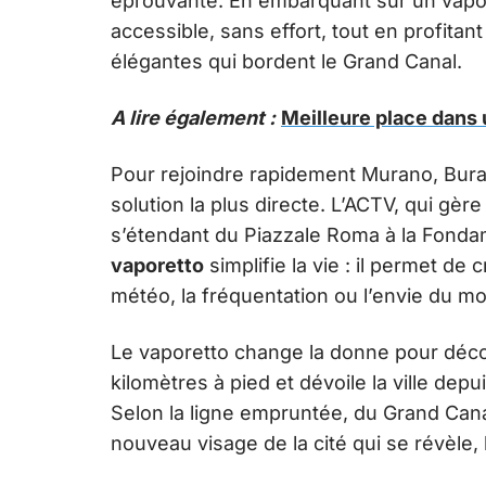
éprouvante. En embarquant sur un vapore
accessible, sans effort, tout en profitan
élégantes qui bordent le Grand Canal.
A lire également :
Meilleure place dans u
Pour rejoindre rapidement Murano, Bura
solution la plus directe. L’ACTV, qui gèr
s’étendant du Piazzale Roma à la Fond
vaporetto
simplifie la vie : il permet de 
météo, la fréquentation ou l’envie du m
Le vaporetto change la donne pour découv
kilomètres à pied et dévoile la ville depu
Selon la ligne empruntée, du Grand Canal
nouveau visage de la cité qui se révèle, 