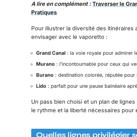
A lire en complément :
Traverser le Gran
Pratiques
Pour illustrer la diversité des itinéraire
envisager avec le vaporetto :
Grand Canal
: la voie royale pour admirer l
Murano
: l’incontournable pour ceux qui veu
Burano
: destination colorée, réputée pour 
Lido
: parfait pour une pause balnéaire ap
Un pass bien choisi et un plan de lignes 
le rythme et la liberté nécessaires pour
Quelles lignes privilégier