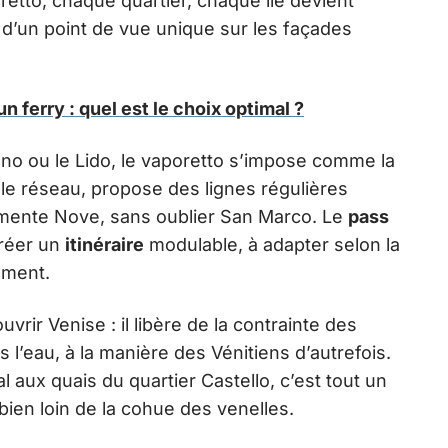
tto, chaque quartier, chaque île devient
t d’un point de vue unique sur les façades
n ferry : quel est le choix optimal ?
no ou le Lido, le vaporetto s’impose comme la
e le réseau, propose des lignes régulières
amente Nove, sans oublier San Marco. Le
pass
créer un
itinéraire
modulable, à adapter selon la
oment.
rir Venise : il libère de la contrainte des
is l’eau, à la manière des Vénitiens d’autrefois.
 aux quais du quartier Castello, c’est tout un
bien loin de la cohue des venelles.