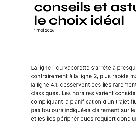
conseils et as
le choix idéal
1 mai 2026
La ligne 1 du vaporetto s’arrête à presq
contrairement à la ligne 2, plus rapide 
la ligne 4.1, desservent des îles raremen
classiques. Les horaires varient considé
compliquant la planification d’un trajet 
pas toujours indiquées clairement sur le
et les îles périphériques requiert donc 