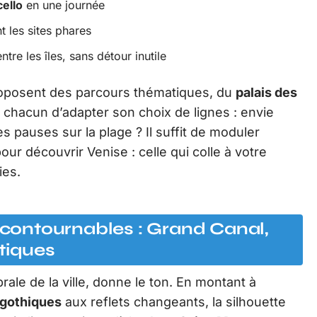
ello
en une journée
t les sites phares
tre les îles, sans détour inutile
proposent des parcours thématiques, du
palais des
 chacun d’adapter son choix de lignes : envie
es pauses sur la plage ? Il suffit de moduler
pour découvrir Venise : celle qui colle à votre
ies.
incontournables : Grand Canal,
tiques
rale de la ville, donne le ton. En montant à
 gothiques
aux reflets changeants, la silhouette