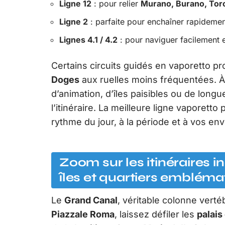
Ligne 12
: pour relier
Murano, Burano, Torc
Ligne 2
: parfaite pour enchaîner rapidemen
Lignes 4.1 / 4.2
: pour naviguer facilement en
Certains circuits guidés en vaporetto 
Doges
aux ruelles moins fréquentées. À
d’animation, d’îles paisibles ou de longu
l’itinéraire. La meilleure ligne vaporetto 
rythme du jour, à la période et à vos env
Zoom sur les itinéraires 
îles et quartiers embléma
Le
Grand Canal
, véritable colonne vertéb
Piazzale Roma
, laissez défiler les
palais