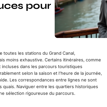
tuces pour
ue toutes les stations du Grand Canal,
mais moins exhaustive. Certains itinéraires, comme
t incluses dans les parcours touristiques
rablement selon la saison et l’heure de la journée,
fluide. Les correspondances entre lignes ne sont
s quais. Naviguer entre les quartiers historiques
une sélection rigoureuse du parcours.