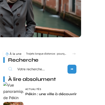
À la une
Trajets longue distance : pourquoi MICHELIN toute la route reste une référence en 2026 ?
Recherche
À lire absolument
ACTUALITÉS
Pékin : une ville à découvrir