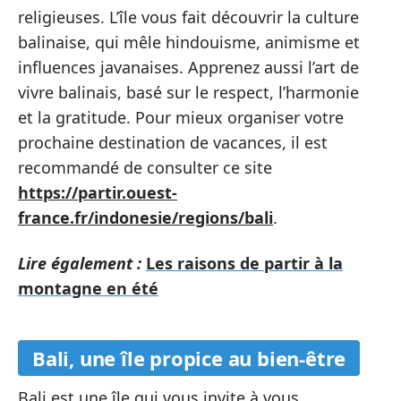
religieuses. L’île vous fait découvrir la culture
balinaise, qui mêle hindouisme, animisme et
influences javanaises. Apprenez aussi l’art de
vivre balinais, basé sur le respect, l’harmonie
et la gratitude. Pour mieux organiser votre
prochaine destination de vacances, il est
recommandé de consulter ce site
https://partir.ouest-
france.fr/indonesie/regions/bali
.
Lire également :
Les raisons de partir à la
montagne en été
Bali, une île propice au bien-être
Bali est une île qui vous invite à vous