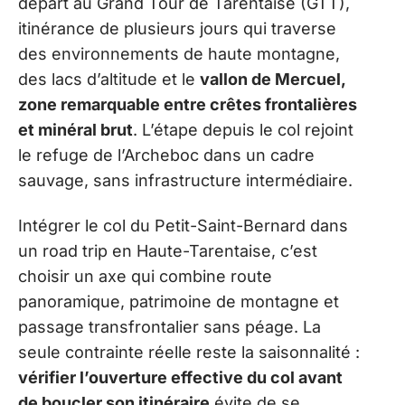
départ au Grand Tour de Tarentaise (GTT),
itinérance de plusieurs jours qui traverse
des environnements de haute montagne,
des lacs d’altitude et le
vallon de Mercuel,
zone remarquable entre crêtes frontalières
et minéral brut
. L’étape depuis le col rejoint
le refuge de l’Archeboc dans un cadre
sauvage, sans infrastructure intermédiaire.
Intégrer le col du Petit-Saint-Bernard dans
un road trip en Haute-Tarentaise, c’est
choisir un axe qui combine route
panoramique, patrimoine de montagne et
passage transfrontalier sans péage. La
seule contrainte réelle reste la saisonnalité :
vérifier l’ouverture effective du col avant
de boucler son itinéraire
évite de se