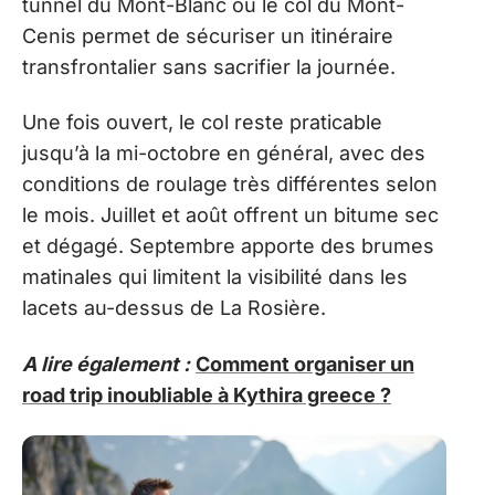
tunnel du Mont-Blanc ou le col du Mont-
Cenis permet de sécuriser un itinéraire
transfrontalier sans sacrifier la journée.
Une fois ouvert, le col reste praticable
jusqu’à la mi-octobre en général, avec des
conditions de roulage très différentes selon
le mois. Juillet et août offrent un bitume sec
et dégagé. Septembre apporte des brumes
matinales qui limitent la visibilité dans les
lacets au-dessus de La Rosière.
A lire également :
Comment organiser un
road trip inoubliable à Kythira greece ?