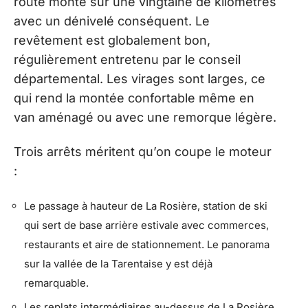
route monte sur une vingtaine de kilomètres
avec un dénivelé conséquent. Le
revêtement est globalement bon,
régulièrement entretenu par le conseil
départemental. Les virages sont larges, ce
qui rend la montée confortable même en
van aménagé ou avec une remorque légère.
Trois arrêts méritent qu’on coupe le moteur
:
Le passage à hauteur de La Rosière, station de ski
qui sert de base arrière estivale avec commerces,
restaurants et aire de stationnement. Le panorama
sur la vallée de la Tarentaise y est déjà
remarquable.
Les replats intermédiaires au-dessus de La Rosière,