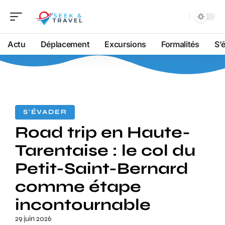
Actu
Déplacement
Excursions
Formalités
S’
S'ÉVADER
Road trip en Haute-
Tarentaise : le col du
Petit-Saint-Bernard
comme étape
incontournable
29 juin 2026