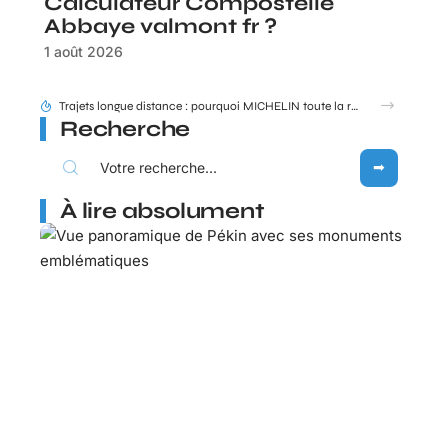
Calculateur Compostelle
Abbaye valmont fr ?
1 août 2026
Entauvergne.fr destination ou offices de tourisme locaux : quel réflexe adopter ?
Recherche
À lire absolument