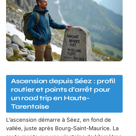
Ascension depuis Séez : profil
routier et points d’arrêt pour
un road trip en Haute-
Tarentaise
L’ascension démarre à Séez, en fond de
vallée, juste après Bourg-Saint-Maurice. La